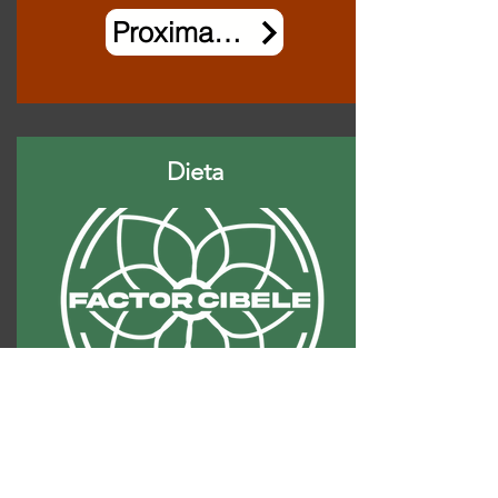
Proximamente
Dieta
Encapsulados puros
Descubre una excelente alternativa
para quienes no son amantes las