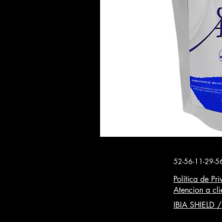
52-56-11-29-5
Política de Pr
Atencion a cli
IBIA SHIELD 