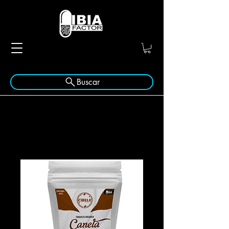
Buscar