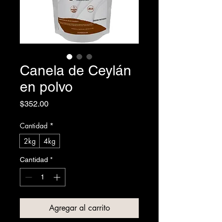
Canela de Ceylán
en polvo
Precio
$352.00
Cantidad
*
2kg
4kg
Cantidad
*
Agregar al carrito