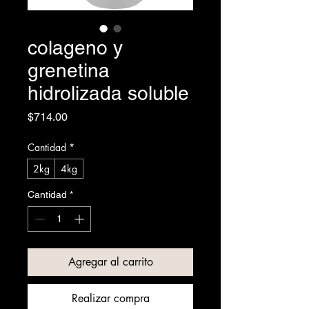
colageno y
grenetina
hidrolizada soluble
Precio
$714.00
Cantidad
*
2kg
4kg
Cantidad
*
Agregar al carrito
Realizar compra