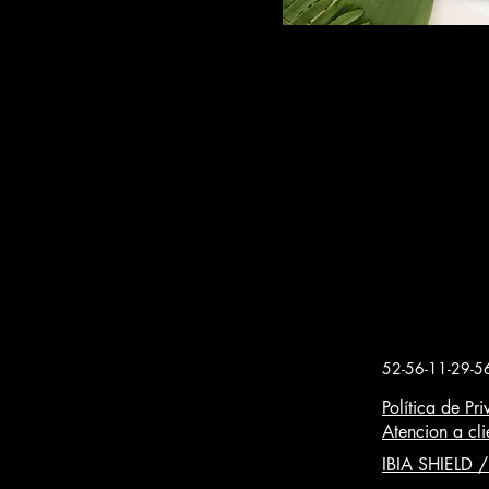
52-56-11-29-5
Política de Pr
Atencion a cli
IBIA SHIELD 