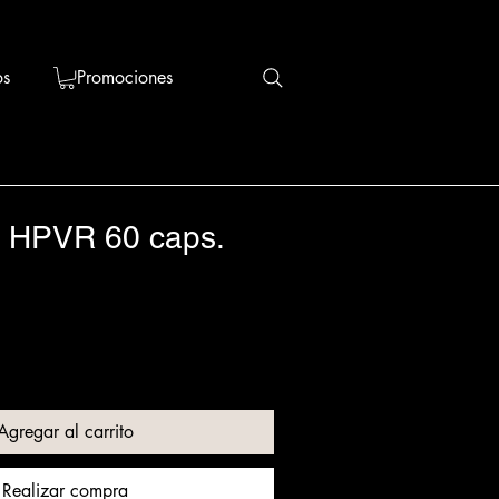
os
Promociones
 HPVR 60 caps.
Agregar al carrito
Realizar compra