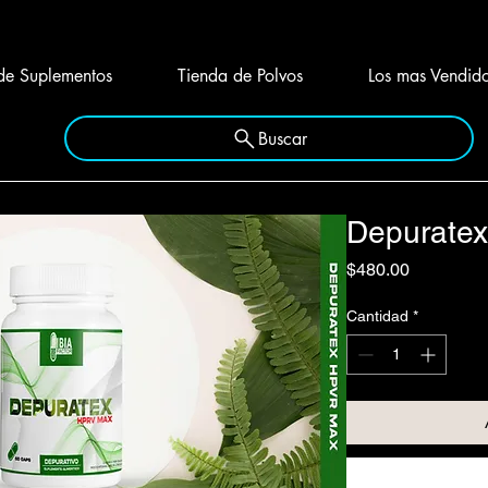
de Suplementos
Tienda de Polvos
Los mas Vendid
Buscar
Depuratex
Precio
$480.00
Cantidad
*