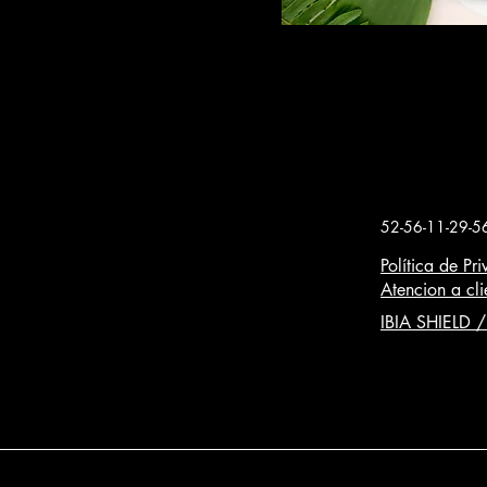
52-56-11-29-5
Política de Pr
Atencion a cli
IBIA SHIELD 