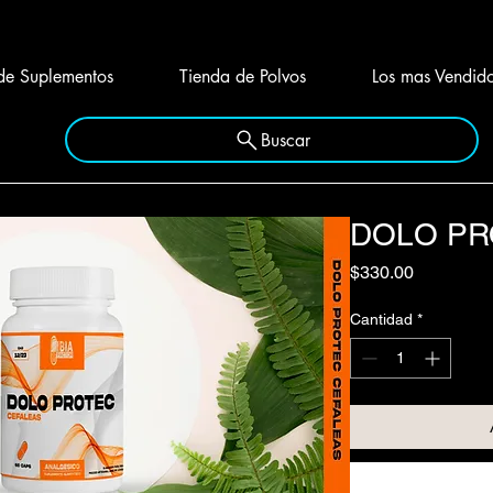
de Suplementos
Tienda de Polvos
Los mas Vendid
Buscar
DOLO PR
Precio
$330.00
Cantidad
*