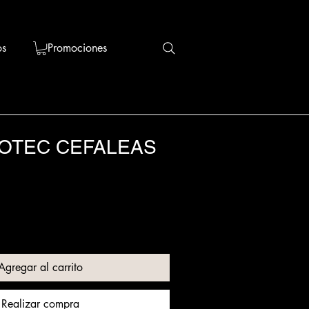
os
Promociones
OTEC CEFALEAS
Agregar al carrito
Realizar compra