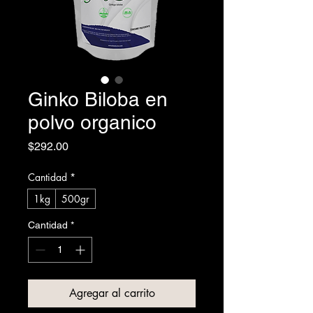
Ginko Biloba en
polvo organico
Precio
$292.00
Cantidad
*
1kg
500gr
Cantidad
*
Agregar al carrito